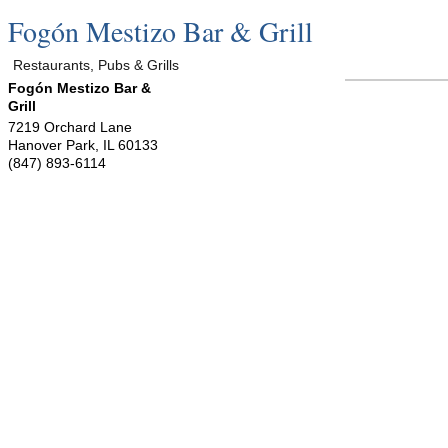
Fogón Mestizo Bar & Grill
Restaurants, Pubs & Grills
Fogón Mestizo Bar &
Grill
7219 Orchard Lane
Hanover Park
,
IL
60133
(847) 893-6114